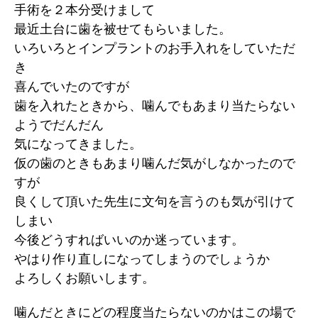
手術を２本分受けまして
ま
す
最近土台に歯を被せてもらいました。
へ
いろいろとインプラントのお手入れをしていただ
の
き
喜んでいたのですが
歯を入れたときから、噛んでもあまり当たらない
ようでだんだん
気になってきました。
仮の歯のときもあまり噛んだ気がしなかったので
すが
良くして頂いた先生に文句を言うのも気が引けて
しまい
今後どうすればいいのか迷っています。
やはり作り直しになってしまうのでしょうか
よろしくお願いします。
噛んだときにどの程度当たらないのかはこの場で