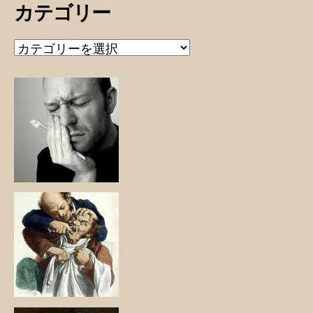
カテゴリー
カ
テ
ゴ
リ
ー