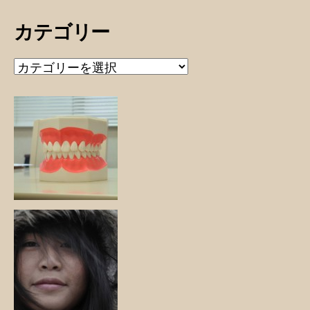
カテゴリー
カ
テ
ゴ
リ
ー