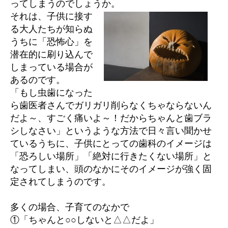
ってしまうのでしょうか。
それは、子供に接す
る大人たちが知らぬ
うちに「恐怖心」を
潜在的に刷り込んで
しまっている場合が
あるのです。
「もし虫歯になった
ら歯医者さんでガリガリ削らなくちゃならないん
だよ～、すごく痛いよ～！だからちゃんと歯ブラ
シしなさい」というような方法で日々言い聞かせ
ているうちに、子供にとっての歯科のイメージは
「恐ろしい場所」「絶対に行きたくない場所」と
なってしまい、頭のなかにそのイメージが強く固
定されてしまうのです。
多くの場合、子育てのなかで
①「ちゃんと○○しないと△△だよ」