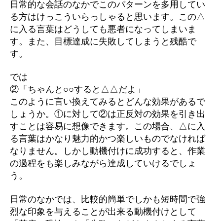
日常的な会話のなかでこのパターンを多用してい
る方はけっこういらっしゃると思います。この△
に入る言葉はどうしても悪者になってしまいま
す。また、目標達成に失敗してしまうと残酷で
す。
では
②「ちゃんと○○すると△△だよ」
このように言い換えてみるとどんな効果があるで
しょうか。①に対して②は正反対の効果を引き出
すことは容易に想像できます。この場合、△に入
る言葉はかなり魅力的かつ楽しいものでなければ
なりません。しかし動機付けに成功すると、作業
の過程をも楽しみながら達成していけるでしょ
う。
日常のなかでは、比較的簡単でしかも短時間で強
烈な印象を与えることが出来る動機付けとして