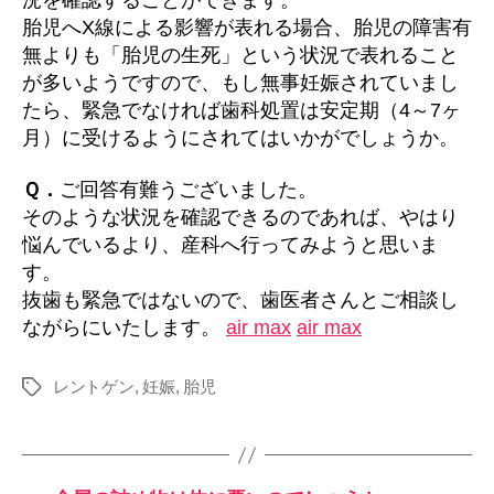
胎児へX線による影響が表れる場合、胎児の障害有
無よりも「胎児の生死」という状況で表れること
が多いようですので、もし無事妊娠されていまし
たら、緊急でなければ歯科処置は安定期（4～7ヶ
月）に受けるようにされてはいかがでしょうか。
Ｑ．
ご回答有難うございました。
そのような状況を確認できるのであれば、やはり
悩んでいるより、産科へ行ってみようと思いま
す。
抜歯も緊急ではないので、歯医者さんとご相談し
ながらにいたします。
air max
air max
レントゲン
,
妊娠
,
胎児
タ
グ