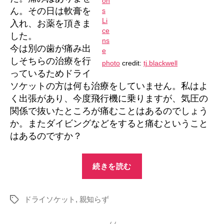
ん。その日は軟膏を
入れ、お薬を頂きま
した。
今は別の歯が痛み出
しそちらの治療を行
photo
credit:
tj.blackwell
っているためドライ
ソケットの方は何も治療をしていません。私はよ
く出張があり、今度飛行機に乗りますが、気圧の
関係で抜いたところが痛むことはあるのでしょう
か。またダイビングなどをすると痛むということ
はあるのですか？
“ド
続きを読む
ラ
イ
ドライソケット
,
親知らず
ソ
タ
グ
ケ