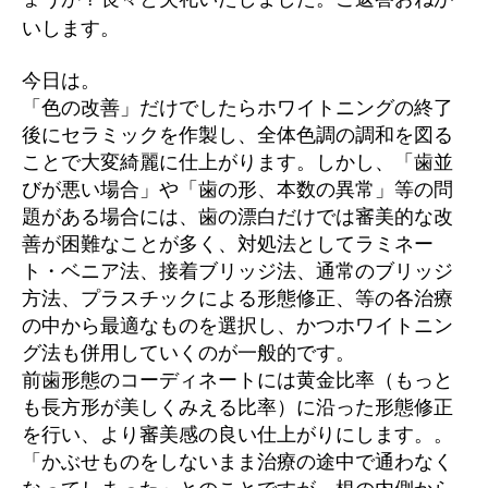
いします。
今日は。
「色の改善」だけでしたらホワイトニングの終了
後にセラミックを作製し、全体色調の調和を図る
ことで大変綺麗に仕上がります。しかし、
「歯並
びが悪い場合」や「歯の形、本数の異常」等の問
題がある場合には、歯の漂白だけでは審美的な改
善が困難なことが多く、対処法としてラミネー
ト・ベニア法、接着ブリッジ法、通常のブリッジ
方法、プラスチックによる形態修正、等の各治療
の中から最適なものを選択し、かつホワイトニン
グ法も併用していくのが一般的です。
前歯形態のコーディネートには黄金比率（もっと
も長方形が美しくみえる比率）に沿った形態修正
を行い、より審美感の良い仕上がりにします。。
「かぶせものをしないまま治療の途中で通わなく