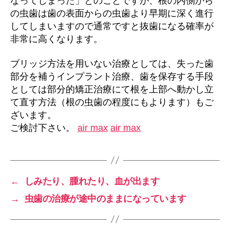
なってしまった」とのことですが、根の内側から
の虫歯は歯の表面からの虫歯より早期に深く進行
してしまいますので通常ですと抜歯になる確率が
非常に高くなります。
ブリッジ方法を用いない治療としては、失った歯
部分を補うインプラント治療、歯を保存する手段
としては部分的矯正治療にて根を上部へ動かし立
て直す方法（根の虫歯の程度にもよります）もご
ざいます。
ご検討下さい。
air max
air max
←
しみたり、腫れたり、血が出ます
→
虫歯の治療が途中のままになっています