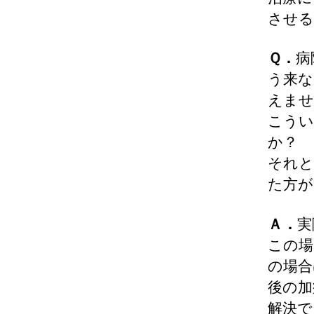
させる
Ｑ．
病
う来な
えませ
こうい
か？
それと
た方が
Ａ．
実
この場
の場合
後の加
解決で