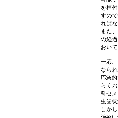
を植付
すので
ればな
また、
の経過
おいて
一応、
なられ
応急的
らくお
科セメ
虫歯状
しかし
治療に