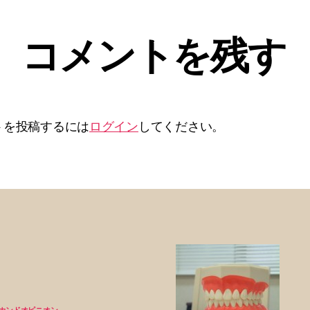
コメントを残す
トを投稿するには
ログイン
してください。
カンドオピニオン