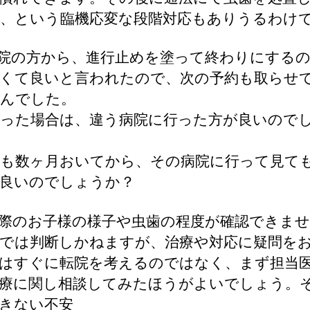
、という臨機応変な段階対応もありうるわけ
院の方から、進行止めを塗って終わりにする
くて良いと言われたので、次の予約も取らせ
んでした。
った場合は、違う病院に行った方が良いので
も数ヶ月おいてから、その病院に行って見て
良いのでしょうか？
際のお子様の様子や虫歯の程度が確認できま
では判断しかねますが、治療や対応に疑問を
はすぐに転院を考えるのではなく、まず担当
療に関し相談してみたほうがよいでしょう。
きない不安