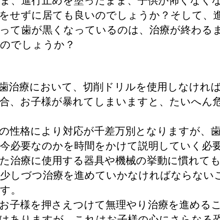
ま、進行止めを塗ったまま、子供が怖くなく
をせずに居ても良いのでしょうか？そして、
って歯が黒くなっているのは、治療が終わる
のでしょうか？
歯治療において、切削ドリルを使用しなけれ
合、お子様が暴れてしまいますと、たいへん
の性格により対応が千差万別となりますが、
今必要なのかを時間をかけて説明していく必
た治療に使用する器具や機械の挙動に慣れて
少しづつ治療を進めていかなければならない
す。
お子様を押さえつけて無理やり治療を進める
はありますが、これはお子様の心にさらなる