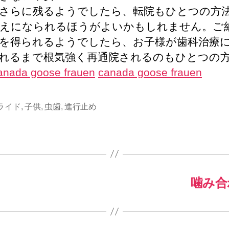
さらに残るようでしたら、転院もひとつの方
えになられるほうがよいかもしれません。ご
を得られるようでしたら、お子様が歯科治療
れるまで根気強く再通院されるのもひとつの
anada goose frauen
canada goose frauen
ライド
,
子供
,
虫歯
,
進行止め
噛み合